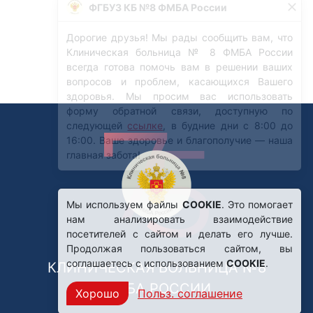
Мы используем файлы
COOKIE
. Это помогает
нам анализировать взаимодействие
посетителей с сайтом и делать его лучше.
Продолжая пользоваться сайтом, вы
соглашаетесь с использованием
COOKIE
.
КЛИНИЧЕСКАЯ БОЛЬНИЦА №8
ФМБА РОССИИ
Хорошо
Польз. соглашение