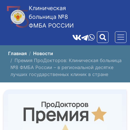
Клиническая
больница №8
ФМБА РОССИИ
Главная
Новости
Премия ПроДокторов: Клиническая больница
№8 ФМБА России – в региональной десятке
лучших государственных клиник в стране