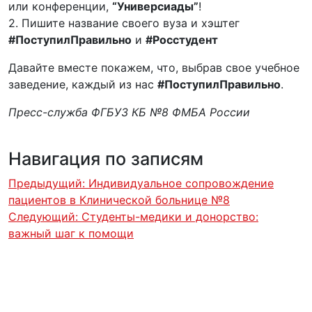
или конференции,
“Универсиады”
!
2. Пишите название своего вуза и хэштег
#ПоступилПравильно
и
#Росстудент
Давайте вместе покажем, что, выбрав свое учебное
заведение, каждый из нас
#ПоступилПравильно
.
Пресс-служба ФГБУЗ КБ №8 ФМБА России
Навигация по записям
Предыдущий:
Индивидуальное сопровождение
пациентов в Клинической больнице №8
Следующий:
Студенты-медики и донорство:
важный шаг к помощи