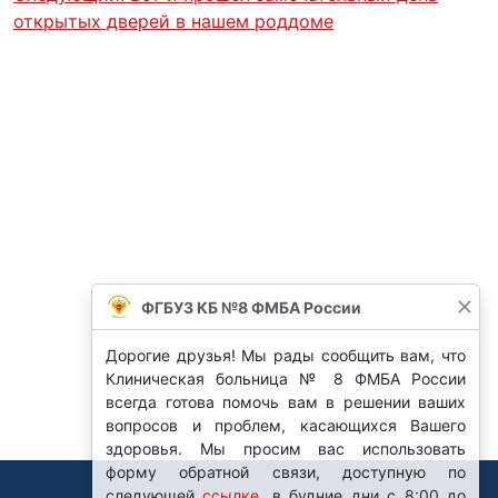
открытых дверей в нашем роддоме