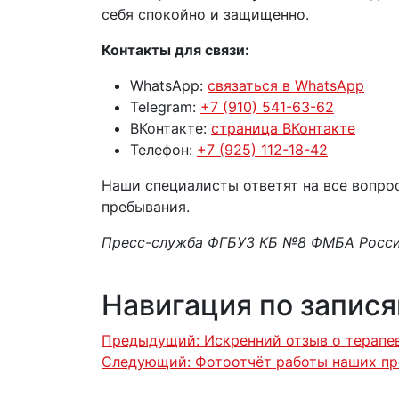
себя спокойно и защищенно.
Контакты для связи:
WhatsApp:
связаться в WhatsApp
Telegram:
+7 (910) 541-63-62
ВКонтакте:
страница ВКонтакте
Телефон:
+7 (925) 112-18-42
Наши специалисты ответят на все вопр
пребывания.
Пресс-служба ФГБУЗ КБ №8 ФМБА Росс
Навигация по запис
Предыдущий:
Искренний отзыв о терапе
Следующий:
Фотоотчёт работы наших пр