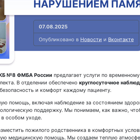
НАРУШЕНИЕМ ПАМ
07.08.2025
Опубликовано в
Новости
и
Вконтакте
 КБ №8 ФМБА России
предлагает услуги по временном
лекта. В отделении обеспечено
круглосуточное наблю
 безопасность и комфорт каждому пациенту.
ую помощь, включая наблюдение за состоянием здоров
ологическую поддержку. Мы понимаем, как важно, чтоб
 в особом уходе.
азместить пожилого родственника в комфортных услови
мую медицинскую помощь. Мы создаем теплую атмосфе