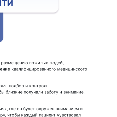
ЯТИ
у размещению пожилых людей,
дение
квалифицированного медицинского
ья, подбор и контроль
ы близкие получали заботу и внимание,
ях, где он будет окружен вниманием и
ру, чтобы каждый пациент чувствовал