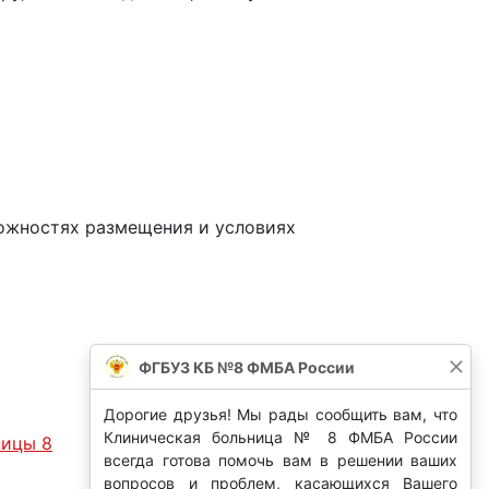
ожностях размещения и условиях
ницы 8