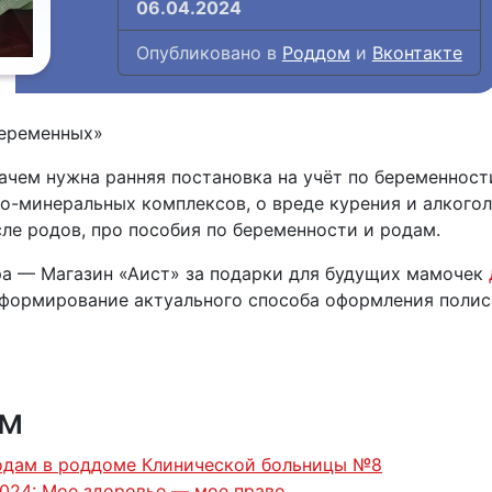
06.04.2024
Опубликовано в
Роддом
и
Вконтакте
беременных»
чем нужна ранняя постановка на учёт по беременности
-минеральных комплексов, о вреде курения и алкоголя
ле родов, про пособия по беременности и родам.
ра — Магазин «Аист» за подарки для будущих мамочек
формирование актуального способа оформления полис
ям
родам в роддоме Клинической больницы №8
024: Мое здоровье — мое право