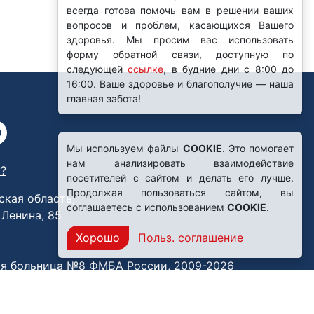
всегда готова помочь вам в решении ваших
вопросов и проблем, касающихся Вашего
здоровья. Мы просим вас использовать
форму обратной связи, доступную по
следующей
ссылке
, в будние дни с 8:00 до
16:00. Ваше здоровье и благополучие — наша
главная забота!
Мы используем файлы
COOKIE
. Это помогает
нам анализировать взаимодействие
?
посетителей с сайтом и делать его лучше.
Продолжая пользоваться сайтом, вы
ская область,
соглашаетесь с использованием
COOKIE
.
. Ленина, 85
Хорошо
Польз. соглашение
я больница №8 ФМБА России, 2009-2026