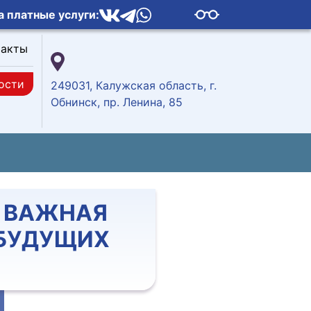
а платные услуги:
такты
ости
249031, Калужская область, г.
Обнинск, пр. Ленина, 85
: ВАЖНАЯ
БУДУЩИХ