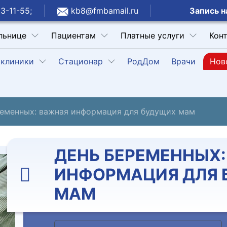
Запись н
3-11-55;
kb8@fmbamail.ru
льнице
Пациентам
Платные услуги
Кон
клиники
Стационар
РодДом
Врачи
Нов
ременных: важная информация для будущих мам
ДЕНЬ БЕРЕМЕННЫХ
ИНФОРМАЦИЯ ДЛЯ 
МАМ