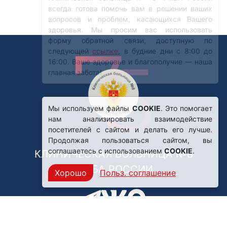
Мы используем файлы
COOKIE
. Это помогает
нам анализировать взаимодействие
посетителей с сайтом и делать его лучше.
Продолжая пользоваться сайтом, вы
соглашаетесь с использованием
COOKIE
.
КЛИНИЧЕСКАЯ БОЛЬНИЦА №8
ФМБА РОССИИ
Хорошо
Польз. соглашение
Нашли ошибку?