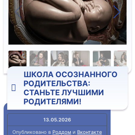
ШКОЛА ОСОЗНАННОГО
РОДИТЕЛЬСТВА:
СТАНЬТЕ ЛУЧШИМИ
РОДИТЕЛЯМИ!
13.05.2026
Опубликовано в
Роддом
и
Вконтакте