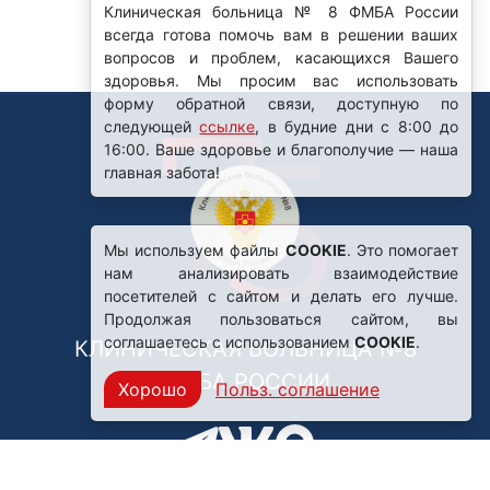
Клиническая больница № 8 ФМБА России
всегда готова помочь вам в решении ваших
вопросов и проблем, касающихся Вашего
здоровья. Мы просим вас использовать
форму обратной связи, доступную по
следующей
ссылке
, в будние дни с 8:00 до
16:00. Ваше здоровье и благополучие — наша
главная забота!
Мы используем файлы
COOKIE
. Это помогает
нам анализировать взаимодействие
посетителей с сайтом и делать его лучше.
Продолжая пользоваться сайтом, вы
соглашаетесь с использованием
COOKIE
.
КЛИНИЧЕСКАЯ БОЛЬНИЦА №8
ФМБА РОССИИ
Хорошо
Польз. соглашение