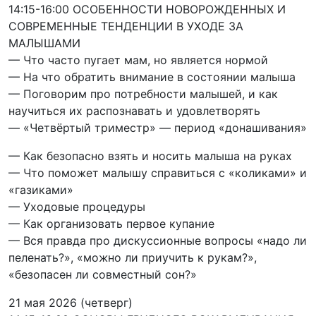
14:15-16:00 ОСОБЕННОСТИ НОВОРОЖДЕННЫХ И
СОВРЕМЕННЫЕ ТЕНДЕНЦИИ В УХОДЕ ЗА
МАЛЫШАМИ
— Что часто пугает мам, но является нормой
— На что обратить внимание в состоянии малыша
— Поговорим про потребности малышей, и как
научиться их распознавать и удовлетворять
— «Четвёртый триместр» — период «донашивания»
— Как безопасно взять и носить малыша на руках
— Что поможет малышу справиться с «коликами» и
«газиками»
— Уходовые процедуры
— Как организовать первое купание
— Вся правда про дискуссионные вопросы «надо ли
пеленать?», «можно ли приучить к рукам?»,
«безопасен ли совместный сон?»
21 мая 2026
(четверг)