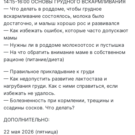
14:15-16:00 ОСНОВЫ ГРУДНОГО ВСКАРМЛИВАНИЯ
— Что делать в роддоме, чтобы грудное
вскармливание состоялось, молока было
достаточно, и малыш хорошо рос и развивался
— Как избежать ошибок, которые часто допускают
мамы
— Нужны ли в роддоме молокоотсос и пустышка
— На что обратить внимание маме в собственном
рационе (питание/диета)
— Правильное прикладывние к груди
— Как недопустить развитие лактостаза и
нагрубания груди. Как с ними справиться, если
избежать не удалось.
— Болезненность при кормлении, трещины и
ссадины сосков. Что делать?
ДОПОЛНИТЕЛЬНО:
22 мая 2026
(пятница)