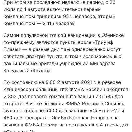
При этом за последнюю неделю (в период с 26
июля по 1 августа включительно) первым
компонентом привились 954 человека, вторым
компонентом — 2 116 человек.
Самой популярной точкой вакцинации в Обнинске
по-прежнему являются пункты возле «Триумф
Плазы» — в разные дни там одновременно могут
работать два-три пункта, в том числе мобильные
вакцинальные бригады учреждений Минздрава
Калужской области.
По состоянию на 9.00 2 августа 2021 г. в резерве
Клинической больницы №8 ФМБА России находятся
2 852 доз первого компонента вакцин и 5 635 доз
второго. В июле по линии ФМБА России в Обнинск
было поставлено 5400 доз вакцины «Спутник-V» и
450 доз препарата «ЭпиВакКорона». Направлена
заявка в ФМБА России на поставку еще 4 тысяч доз
«Спутника V».