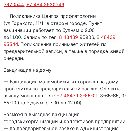
3920544
,
+7 484 3920546
.
— Поликлиника Центра профпатологии
(ул.Горького, 11/1) в старом городе. Пункт
вакцинации работает по будням с 9.00
до14.00. Запись по тел.
8 48439
95906, 8
48439
95544
. Поликлиника принимает жителей по
предварительной записи, а также в порядке живой
очереди.
Вакцинация на дому
— Вакцинация маломобильных горожан на дому
проводится по предварительной заявке. Сделать
заявку можно по тел.:
+7 48439
3-65-01
, 3-65-65, 3-
65-10 (по будням, с 7.00 до 12.00).
Возможна выездная вакцинация
городскихорганизаций и коллективов предприятий
— по предварительной заявке в Администрацию