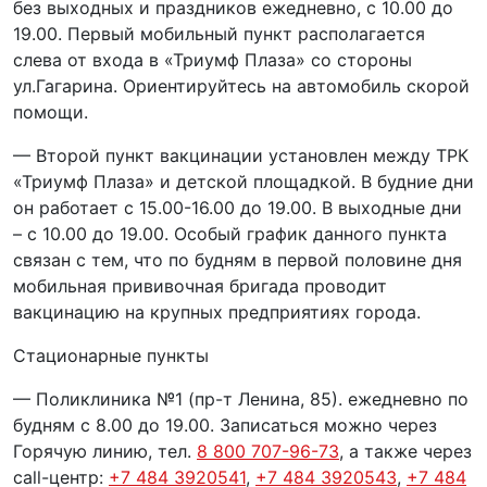
без выходных и праздников ежедневно, с 10.00 до
19.00. Первый мобильный пункт располагается
слева от входа в «Триумф Плаза» со стороны
ул.Гагарина. Ориентируйтесь на автомобиль скорой
помощи.
— Второй пункт вакцинации установлен между ТРК
«Триумф Плаза» и детской площадкой. В будние дни
он работает с 15.00-16.00 до 19.00. В выходные дни
– с 10.00 до 19.00. Особый график данного пункта
связан с тем, что по будням в первой половине дня
мобильная прививочная бригада проводит
вакцинацию на крупных предприятиях города.
Стационарные пункты
— Поликлиника №1 (пр-т Ленина, 85). ежедневно по
будням с 8.00 до 19.00. Записаться можно через
Горячую линию, тел.
8 800 707-96-73
, а также через
call-центр:
+7 484 3920541
,
+7 484 3920543
,
+7 484