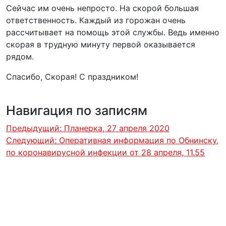
Сейчас им очень непросто. На скорой большая
ответственность. Каждый из горожан очень
рассчитывает на помощь этой службы. Ведь именно
скорая в трудную минуту первой оказывается
рядом.
Спасибо, Скорая! С праздником!
Навигация по записям
Предыдущий:
Планерка, 27 апреля 2020
Следующий:
Оперативная информация по Обнинску,
по коронавирусной инфекции от 28 апреля, 11.55