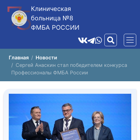
Клиническая
больница №8
ФМБА РОССИИ
Главная
Новости
Сергей Анаскин стал победителем конкурса
Профессионалы ФМБА России