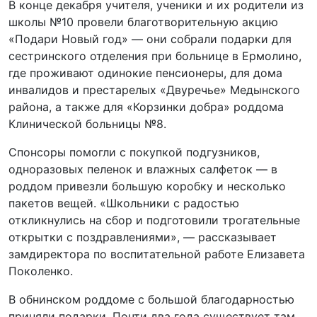
В конце декабря учителя, ученики и их родители из
школы №10 провели благотворительную акцию
«Подари Новый год» — они собрали подарки для
сестринского отделения при больнице в Ермолино,
где проживают одинокие пенсионеры, для дома
инвалидов и престарелых «Двуречье» Медынского
района, а также для «Корзинки добра» роддома
Клинической больницы №8.
Спонсоры помогли с покупкой подгузников,
одноразовых пеленок и влажных салфеток — в
роддом привезли большую коробку и несколько
пакетов вещей. «Школьники с радостью
откликнулись на сбор и подготовили трогательные
открытки с поздравлениями», — рассказывает
замдиректора по воспитательной работе Елизавета
Поколенко.
В обнинском роддоме с большой благодарностью
приняли подарки. Почти два года существует там