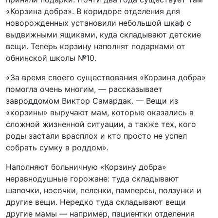
«Корзина добра». В коридоре отделения для
новорожденных установили небольшой шкаф с
выдвижными ящиками, куда складывают детские
вещи. Теперь корзину наполнят подарками от
обнинской школы №10.
«За время своего существования «Корзина добра»
помогла очень многим, — рассказывает
завроддомом Виктор Самардак. — Вещи из
«корзины» выручают мам, которые оказались в
сложной жизненной ситуации, а также тех, кого
роды застали врасплох и кто просто не успел
собрать сумку в роддом».
Наполняют больничную «Корзину добра»
неравнодушные горожане: туда складывают
шапочки, носочки, пеленки, памперсы, ползунки и
другие вещи. Нередко туда складывают вещи
другие мамы — например, пациентки отделения