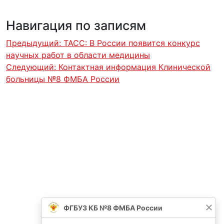
Навигация по записям
Предыдущий:
ТАСС: В России появится конкурс
научных работ в области медицины
Следующий:
Контактная информация Клинической
больницы №8 ФМБА России
ФГБУЗ КБ №8 ФМБА России