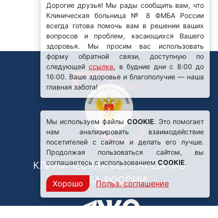
Дорогие друзья! Мы рады сообщить вам, что
Клиническая больница № 8 ФМБА России
всегда готова помочь вам в решении ваших
вопросов и проблем, касающихся Вашего
здоровья. Мы просим вас использовать
форму обратной связи, доступную по
следующей
ссылке
, в будние дни с 8:00 до
16:00. Ваше здоровье и благополучие — наша
главная забота!
Мы используем файлы
COOKIE
. Это помогает
нам анализировать взаимодействие
посетителей с сайтом и делать его лучше.
Продолжая пользоваться сайтом, вы
соглашаетесь с использованием
COOKIE
.
КЛИНИЧЕСКАЯ БОЛЬНИЦА №8
ФМБА РОССИИ
Хорошо
Польз. соглашение