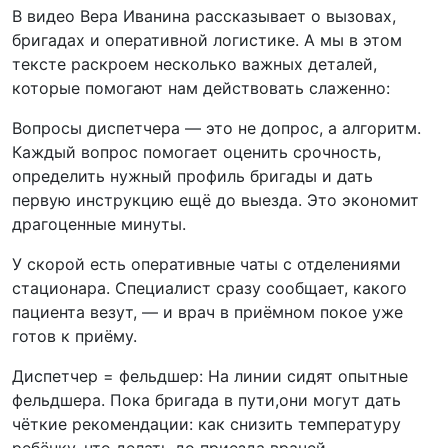
В видео Вера Иванина рассказывает о вызовах,
бригадах и оперативной логистике. А мы в этом
тексте раскроем несколько важных деталей,
которые помогают нам действовать слаженно:
️Вопросы диспетчера — это не допрос, а алгоритм.
Каждый вопрос помогает оценить срочность,
определить нужный профиль бригады и дать
первую инструкцию ещё до выезда. Это экономит
драгоценные минуты.
️У скорой есть оперативные чаты с отделениями
стационара. Специалист сразу сообщает, какого
пациента везут, — и врач в приёмном покое уже
готов к приёму.
️Диспетчер = фельдшер: На линии сидят опытные
фельдшера. Пока бригада в пути,они могут дать
чёткие рекомендации: как снизить температуру
ребёнку, что делать до приезда врачей.