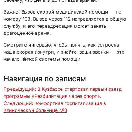
Важно! Вызов скорой медицинской помощи — по
номеру 103. Вызов через 112 направляется в общую
службу, и его переадресация может занять
драгоценное время.
Смотрите интервью, чтобы понять, как устроена
наша скорая изнутри, и знайте: ваши звонки — это
начало чёткой системы помощи️
Навигация по записям
Предыдущий:
В Кузбассе стартовал первый заезд
программы «Реабилитация через спорт».
Следующий:
Комфортная госпитализация в
Клинической больнице №8