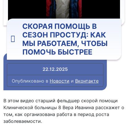
СКОРАЯ ПОМОЩЬ В
СЕЗОН ПРОСТУД: КАК
МЫ РАБОТАЕМ, ЧТОБЫ
ПОМОЧЬ БЫСТРЕЕ
22.12.2025
Опубликовано в
Новости
и
Вконтакте
В этом видео старший фельдшер скорой помощи
Клинической больницы 8 Вера Иванина расскажет о
том, как организована работа в период роста
заболеваемости.