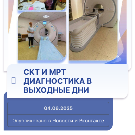
СКТ И МРТ
ДИАГНОСТИКА В
ВЫХОДНЫЕ ДНИ
04.06.2025
Опубликовано в
Новости
и
Вконтакте