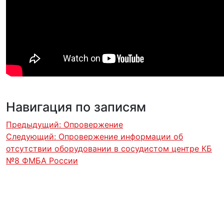
Навигация по записям
Предыдущий:
Опровержение
Следующий:
Опровержение информации об
отсутствии оборудовании в сосудистом центре КБ
№8 ФМБА России