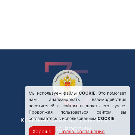
Мы используем файлы
COOKIE
. Это помогает
нам анализировать взаимодействие
посетителей с сайтом и делать его лучше.
Продолжая пользоваться сайтом, вы
соглашаетесь с использованием
COOKIE
.
КЛИНИЧЕСКАЯ БОЛЬНИЦА №8
ФМБА РОССИИ
Хорошо
Польз. соглашение