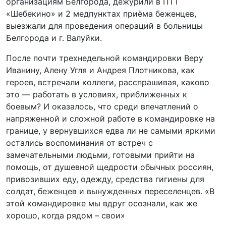
организациям Белгорода, дежурили в ПТТ
«Шебекино» и 2 медпунктах приёма беженцев,
выезжали для проведения операций в больницы
Белгорода и г. Валуйки.
После почти трехнедельной командировки Веру
Иванину, Алену Угля и Андрея Плотникова, как
героев, встречали коллеги, расспрашивая, каково
это — работать в условиях, приближенных к
боевым? И оказалось, что среди впечатлений о
напряженной и сложной работе в командировке на
границе, у вернувшихся едва ли не самыми яркими
остались воспоминания от встреч с
замечательными людьми, готовыми прийти на
помощь, от душевной щедрости обычных россиян,
привозивших еду, одежду, средства гигиены для
солдат, беженцев и вынужденных переселенцев. «В
этой командировке мы вдруг осознали, как же
хорошо, когда рядом – свои»