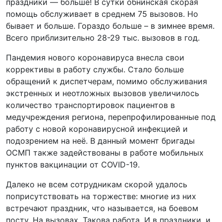
праздники — больше! В сутки обнинская скорая
помощь обслуживает в среднем 75 вызовов. Но
бывает и больше. Гораздо больше – в зимнее время.
Всего приблизительно 28-29 тыс. вызовов в год.
Пандемия нового коронавируса внесла свои
коррективы в работу службы. Стало больше
обращений к диспетчерам, помимо обслуживания
экстренных и неотложных вызовов увеличилось
количество транспортировок пациентов в
медучреждения региона, перепрофилированные под
работу с новой коронавирусной инфекцией и
подозрением на неё. В данный момент бригады
ОСМП также задействованы в работе мобильных
пунктов вакцинации от COVID-19.
Далеко не всем сотрудникам скорой удалось
поприсутствовать на торжестве: многие из них
встречают праздник, что называется, на боевом
посту. На вызовах. Такова работа. И в праздники, и