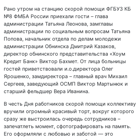
Рано утром на станцию скорой помощи ФГБУЗ КБ
№8 ФМБА России приехали гости – глава
администрации Татьяна Леонова, замглавы
администрации по социальным вопросам Татьяна
Попова, начальник отдела по делам молодежи
администрации Обнинска Дмитрий Казаков,
директор обнинского представительства «Хоум
Кредит Банк» Виктор Бахмет. От лица больницы
гостей приветствовали и.о.директора Олег
Ярошенко, замдиректора – главный врач Михаил
Сергеев, заведующий ОСМП Виктор Мартынюк и
старший фельдшер Вера Иванина.
В честь Дня работников скорой помощи коллективу
вручили огромный красивый торт, вокруг которого
сразу же выстроилась очередь сотрудников –
запечатлеть момент, сфотографировать на память.
Его оформляли с любовью и заботой — это