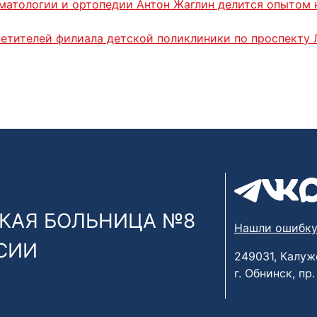
матологии и ортопедии Антон Жаглин делится опытом 
етителей филиала детской поликлиники по проспекту Л
КАЯ БОЛЬНИЦА №8
Нашли ошибку
СИИ
249031, Калуж
г. Обнинск, пр