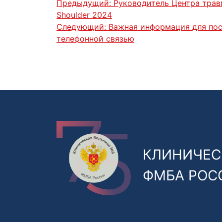
Предыдущий:
Руководитель Центра трав
Shoulder 2024
Следующий:
Важная информация для пос
телефонной связью
КЛИНИЧЕС
ФМБА РОС