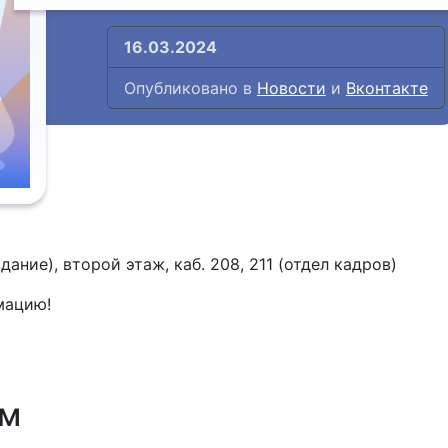
16.03.2024
Опубликовано в
Новости
и
Вконтакте
ание), второй этаж, каб. 208, 211 (отдел кадров)
мацию!
и
ям