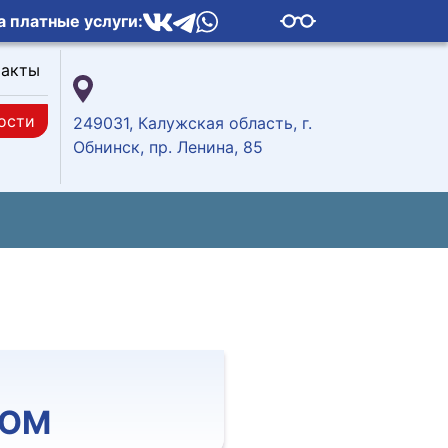
а платные услуги:
такты
ости
249031, Калужская область, г.
Обнинск, пр. Ленина, 85
ДОМ