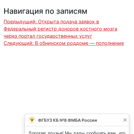
Навигация по записям
Предыдущий:
Открыта подача заявок в
Федеральный регистр доноров костного мозга
через портал государственных услуг
Следующий:
В обнинском роддоме — пополнение
ФГБУЗ КБ №8 ФМБА России
Дорогие друзья! Мы рады сообщить вам, что