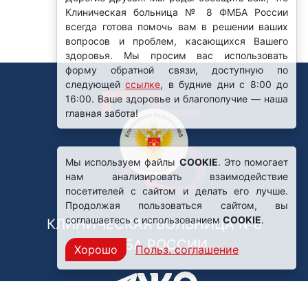
Клиническая больница № 8 ФМБА России
всегда готова помочь вам в решении ваших
вопросов и проблем, касающихся Вашего
здоровья. Мы просим вас использовать
форму обратной связи, доступную по
следующей
ссылке
, в будние дни с 8:00 до
16:00. Ваше здоровье и благополучие — наша
главная забота!
Мы используем файлы
COOKIE
. Это помогает
нам анализировать взаимодействие
посетителей с сайтом и делать его лучше.
Продолжая пользоваться сайтом, вы
соглашаетесь с использованием
COOKIE
.
КЛИНИЧЕСКАЯ БОЛЬНИЦА №8
ФМБА РОССИИ
Хорошо
Польз. соглашение