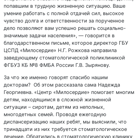
попавшим в трудную жизненную ситуацию. Ваше
умение работать с полной отдачей сил, высокое
чувство долга и ответственности за порученное
дело позволяют вам успешно решать социально-
значимые задачи населения», — говорится в
благодарственном письме, которое директор ГБУ
ЦСПД «Милосердие» Н.Г. Рожкова направила
заведующему стоматологической поликлиникой
ФГБУЗ КБ №8 ФМБА России Г.В. Зырянову.
За что же именно говорят спасибо нашим
докторам? Об этом рассказала сама Надежда
Георгиевна. «Центр «Милосердие» помогает многим
детям, находящимся в сложной жизненной
ситуации – сиротам, детям из неполных,
многодетных семей. Проводя ежегодную
диспансеризацию наших ребят, мы выяснили, что
тринадцати из них требуется стоматологическое
лечение. Обратились в стоматологическую клинику