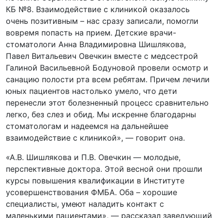
КБ №8. Взаимодействие с клиникой оказалось
очень позитивным – нас сразу записали, помогли
вовремя попасть на прием. Детские врачи-
стоматологи Анна Владимировна Шишлякова,
Павел Витальевич Овечкин вместе с медсестрой
Галиной Васильевной Бодуновой провели осмотр и
санацию полости рта всем ребятам. Причем лечили
юных пациентов настолько умело, что дети
перенесли этот болезненный процесс сравнительно
легко, без слез и обид. Мы искренне благодарны
стоматологам и надеемся на дальнейшее
взаимодействие с клиникой», — говорит она.
«А.В. Шишлякова и П.В. Овечкин — молодые,
перспективные доктора. Этой весной они прошли
курсы повышения квалификации в Институте
усовершенствования ФМБА. Оба – хорошие
специалисты, умеют наладить контакт с
маленькими пациентами», — рассказал заведующий