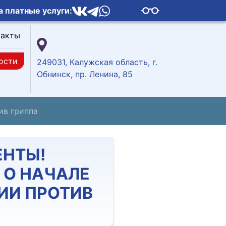
а платные услуги:
такты
ости
249031, Калужская область, г.
Обнинск, пр. Ленина, 85
ив гриппа
НТЫ!
 О НАЧАЛЕ
ИИ ПРОТИВ