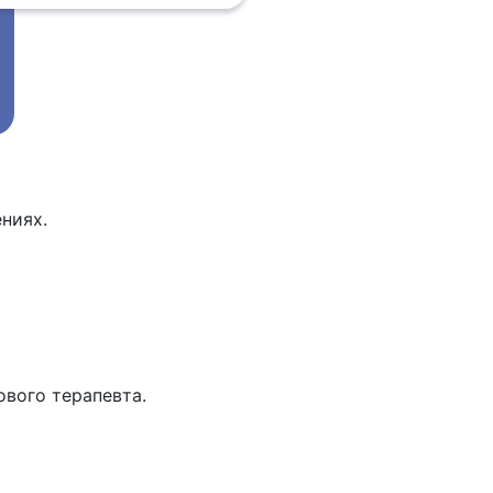
ниях.
ового терапевта.