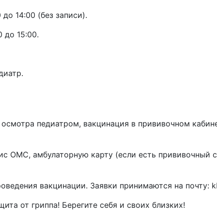
 до 14:00 (без записи).
 до 15:00.
диатр.
 осмотра педиатром, вакцинация в прививочном кабинет
лис ОМС, амбулаторную карту (если есть прививочный 
ведения вакцинации. Заявки принимаются на почту: k
та от гриппа! Берегите себя и своих близких!️