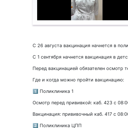
С 26 августа вакцинация начнется в пол
С 1 сентября начнется вакцинация в де
Перед вакцинацией обязателен осмотр те
Где и когда можно пройти вакцинацию:
1️⃣ Поликлиника 1
Осмотр перед прививкой: каб. 423 с 08:0
Вакцинация: прививочный каб. 417 с 08:00
2️⃣ Поликлиника ЦПП