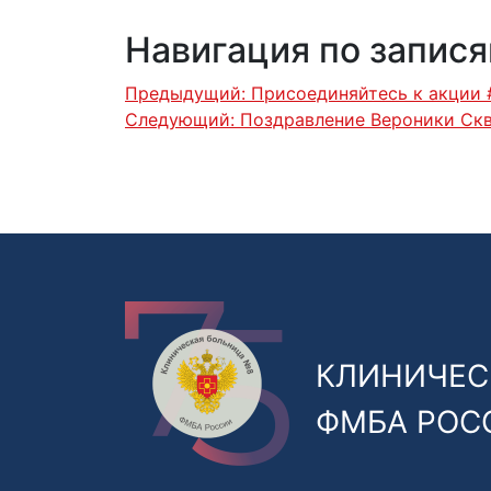
Навигация по запис
Предыдущий:
Присоединяйтесь к акции 
Следующий:
Поздравление Вероники Скв
КЛИНИЧЕС
ФМБА РОС