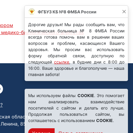
ФГБУЗ КБ №8 ФМБА России
Дорогие друзья! Мы рады сообщить вам, что
лором
Клиническая больница № 8 ФМБА России
 медико-биологического агентства
всегда готова помочь вам в решении ваших
вопросов и проблем, касающихся Вашего
здоровья. Мы просим вас использовать
форму обратной связи, доступную по
следующей
ссылке
, в будние дни с 8:00 до
16:00. Ваше здоровье и благополучие — наша
главная забота!
Мы используем файлы
COOKIE
. Это помогает
нам анализировать взаимодействие
?
посетителей с сайтом и делать его лучше.
Продолжая пользоваться сайтом, вы
ская область,
соглашаетесь с использованием
COOKIE
.
. Ленина, 85