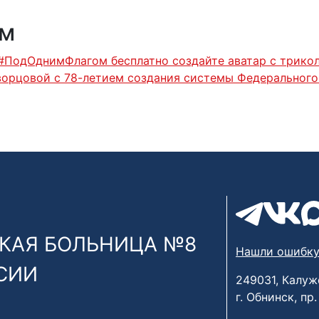
ям
#ПодОднимФлагом бесплатно создайте аватар с трико
орцовой с 78-летием создания системы Федерального
КАЯ БОЛЬНИЦА №8
Нашли ошибку
СИИ
249031, Калуж
г. Обнинск, пр