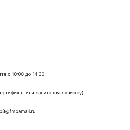
е с 10:00 до 14:30.
сертификат или санитарную книжку).
b8@fmbamail.ru