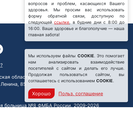
вопросов и проблем, касающихся Вашего
здоровья. Мы просим вас использовать
форму обратной связи, доступную по
следующей
ссылке
, в будние дни с 8:00 до
16:00. Ваше здоровье и благополучие — наша
главная забота!
Мы используем файлы
COOKIE
. Это помогает
нам анализировать взаимодействие
?
посетителей с сайтом и делать его лучше.
Продолжая пользоваться сайтом, вы
ская область,
соглашаетесь с использованием
COOKIE
.
. Ленина, 85
Хорошо
Польз. соглашение
я больница №8 ФМБА России, 2009-2026