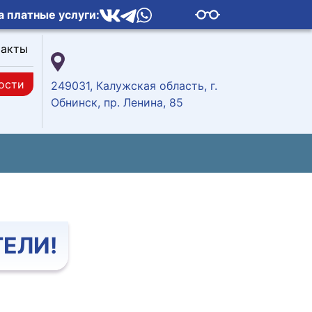
а платные услуги:
такты
ости
249031, Калужская область, г.
Обнинск, пр. Ленина, 85
ЕЛИ!