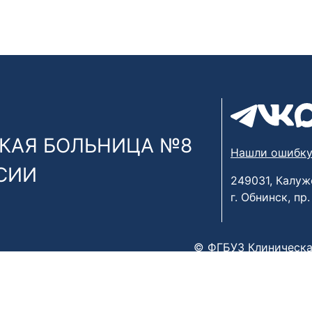
КАЯ БОЛЬНИЦА №8
Нашли ошибку
СИИ
249031, Калуж
г. Обнинск, пр
© ФГБУЗ Клиническа
х