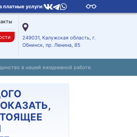
а платные услуги:
такты
ости
249031, Калужская область, г.
Обнинск, пр. Ленина, 85
единство в нашей ежедневной работе.
ДОГО
ОКАЗАТЬ,
СТОЯЩЕЕ
Й