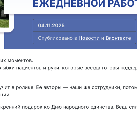
ЕЖЕДНЕВНОЙ РАБОТ
04.11.2025
Опубликовано в
Новости
и
Вконтакте
их моментов.
лыбки пациентов и руки, которые всегда готовы подде
учит в ролике. Её авторы — наши же сотрудники, потом
оции.
ренний подарок ко Дню народного единства. Ведь сила 