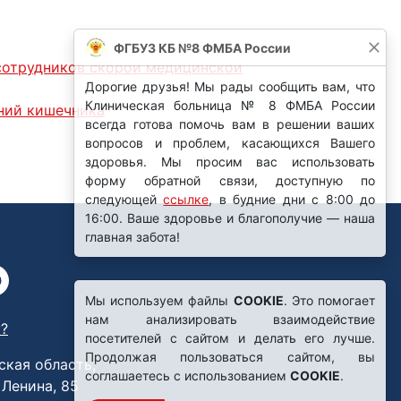
ФГБУЗ КБ №8 ФМБА России
 сотрудников скорой медицинской
Дорогие друзья! Мы рады сообщить вам, что
Клиническая больница № 8 ФМБА России
ний кишечника
всегда готова помочь вам в решении ваших
вопросов и проблем, касающихся Вашего
здоровья. Мы просим вас использовать
форму обратной связи, доступную по
следующей
ссылке
, в будние дни с 8:00 до
16:00. Ваше здоровье и благополучие — наша
главная забота!
Мы используем файлы
COOKIE
. Это помогает
нам анализировать взаимодействие
?
посетителей с сайтом и делать его лучше.
Продолжая пользоваться сайтом, вы
ская область,
соглашаетесь с использованием
COOKIE
.
. Ленина, 85