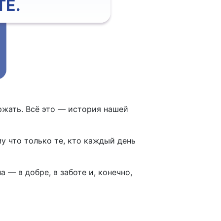
Е.
ржать. Всё это — история нашей
у что только те, кто каждый день
— в добре, в заботе и, конечно,