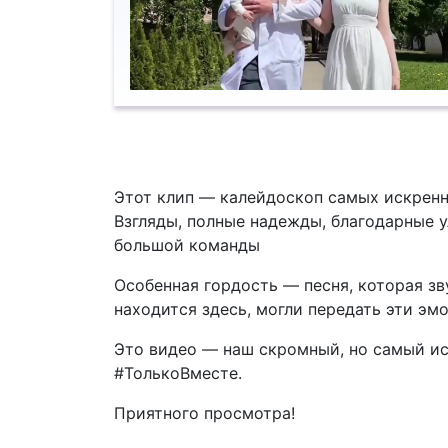
Этот клип — калейдоскоп самых искренн
Взгляды, полные надежды, благодарные у
большой команды️
Особенная гордость — песня, которая зв
находится здесь, могли передать эти эм
Это видео — наш скромный, но самый иск
#ТолькоВместе.
Приятного просмотра!