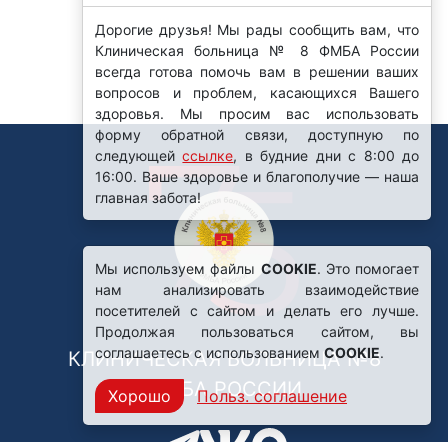
Дорогие друзья! Мы рады сообщить вам, что
Клиническая больница № 8 ФМБА России
всегда готова помочь вам в решении ваших
вопросов и проблем, касающихся Вашего
здоровья. Мы просим вас использовать
форму обратной связи, доступную по
следующей
ссылке
, в будние дни с 8:00 до
16:00. Ваше здоровье и благополучие — наша
главная забота!
Мы используем файлы
COOKIE
. Это помогает
нам анализировать взаимодействие
посетителей с сайтом и делать его лучше.
Продолжая пользоваться сайтом, вы
соглашаетесь с использованием
COOKIE
.
КЛИНИЧЕСКАЯ БОЛЬНИЦА №8
ФМБА РОССИИ
Хорошо
Польз. соглашение