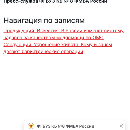
Пресс-служба ФГБУЗ КБ № 8 ФМБА России
Навигация по записям
Предыдущий:
Известия: В России изменят систему
надзора за качеством медпомощи по ОМС
Следующий:
Укрощение живота. Кому и зачем
делают бариатрические операции
ФГБУЗ КБ №8 ФМБА России