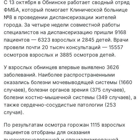
С 13 октября в Обнинске работает сводный отряд
ФМБА, который помогает Клинической больнице
№8 в проведении диспансеризации жителей
города. За четыре недели совместной работы
специалистов на диспансеризацию пришли 9168
пациентов — 6323 взрослых и 2845 детей. Врачи
провели почти 20 тысяч консультаций — 15557
осмотров взрослых и 3885 осмотров детей.
У взрослых обнинцев впервые выявлено 3626
заболеваний. Наиболее распространенными
оказались болезни мочевыводящей системы (1660
случаев), болезни органов зрения (375 случаев),
болезни костно-мышечной системы (349 случаев), а
также сердечно-сосудистые патологии (253
случая).
По результатам осмотра горожан 1115 взрослых
пациентов отобраны для оказания
высокотехнологичной и специализированной