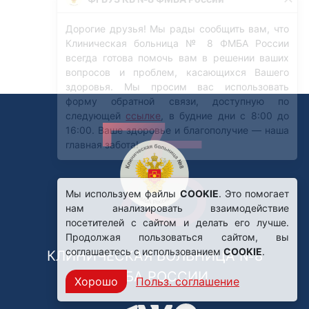
Мы используем файлы
COOKIE
. Это помогает
нам анализировать взаимодействие
посетителей с сайтом и делать его лучше.
Продолжая пользоваться сайтом, вы
соглашаетесь с использованием
COOKIE
.
КЛИНИЧЕСКАЯ БОЛЬНИЦА №8
ФМБА РОССИИ
Хорошо
Польз. соглашение