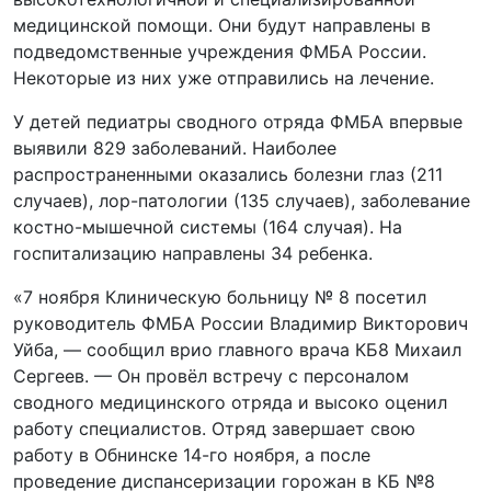
медицинской помощи. Они будут направлены в
подведомственные учреждения ФМБА России.
Некоторые из них уже отправились на лечение.
У детей педиатры сводного отряда ФМБА впервые
выявили 829 заболеваний. Наиболее
распространенными оказались болезни глаз (211
случаев), лор-патологии (135 случаев), заболевание
костно-мышечной системы (164 случая). На
госпитализацию направлены 34 ребенка.
«7 ноября Клиническую больницу № 8 посетил
руководитель ФМБА России Владимир Викторович
Уйба, — сообщил врио главного врача КБ8 Михаил
Сергеев. — Он провёл встречу с персоналом
сводного медицинского отряда и высоко оценил
работу специалистов. Отряд завершает свою
работу в Обнинске 14-го ноября, а после
проведение диспансеризации горожан в КБ №8