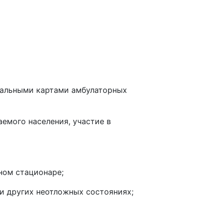
уальными картами амбулаторных
емого населения, участие в
ном стационаре;
и других неотложных состояниях;