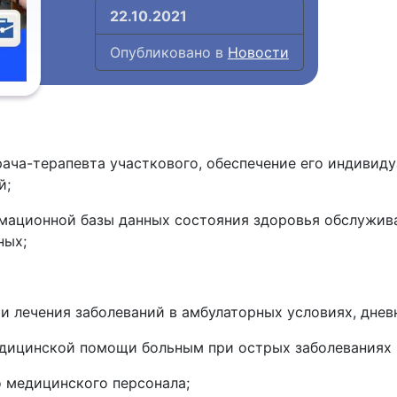
22.10.2021
Опубликовано в
Новости
ача-терапевта участкового, обеспечение его индивид
й;
мационной базы данных состояния здоровья обслужива
ных;
и лечения заболеваний в амбулаторных условиях, днев
дицинской помощи больным при острых заболеваниях 
 медицинского персонала;