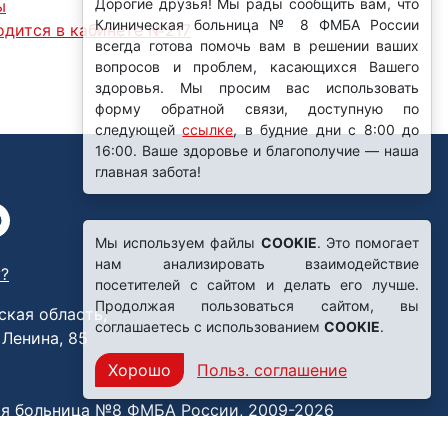
ы
ходится в кабинете №217
Мы используем файлы
COOKIE
. Это помогает
нам анализировать взаимодействие
?
посетителей с сайтом и делать его лучше.
Продолжая пользоваться сайтом, вы
ская область,
соглашаетесь с использованием
COOKIE
.
. Ленина, 85
Хорошо
Польз. соглашение
я больница №8 ФМБА России, 2009-2026