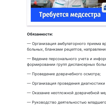
Обязанности:
— Организация амбулаторного приема вр
больных, бланками рецептов, направлени
— Ведение персонального учета и инфор
формировании групп диспансерных боль
— Проведение доврачебного осмотра;
— Организация проведения диагностики 
— Оказание неотложной доврачебной ме
— Руководство деятельностью младшего