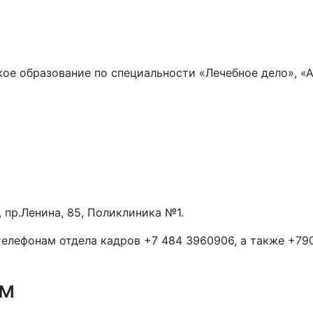
е образование по специальности «Лечебное дело», «А
, пр.Ленина, 85, Поликлиника №1.
елефонам отдела кадров +7 484 3960906, а также +790
ям