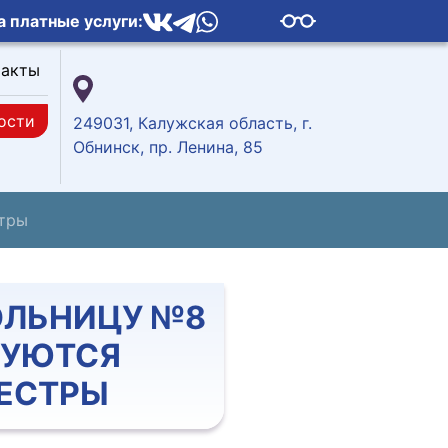
а платные услуги:
такты
ости
249031, Калужская область, г.
Обнинск, пр. Ленина, 85
стры
ОЛЬНИЦУ №8
БУЮТСЯ
ЕСТРЫ