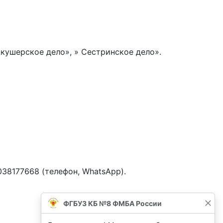
кушерское дело», » Сестринское дело».
38177668 (телефон, WhatsApp).