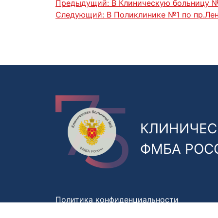
Предыдущий:
В Клиническую больницу 
Следующий:
В Поликлинике №1 по пр.Лен
КЛИНИЧЕС
ФМБА РОС
Политика конфиденциальности