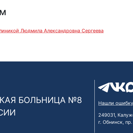
ям
линикой Людмила Александровна Сергеева
КАЯ БОЛЬНИЦА №8
Нашли ошибку
СИИ
249031, Калуж
г. Обнинск, пр