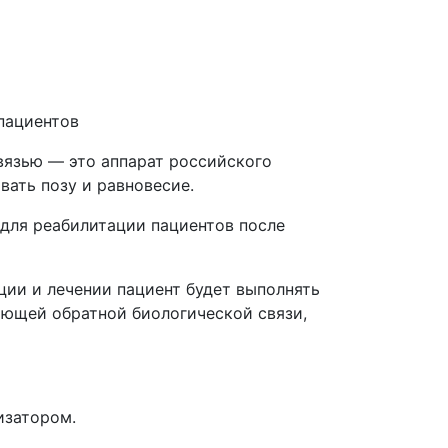
пациентов
вязью — это аппарат российского
ать позу и равновесие.
для реабилитации пациентов после
ции и лечении пациент будет выполнять
ающей обратной биологической связи,
изатором.