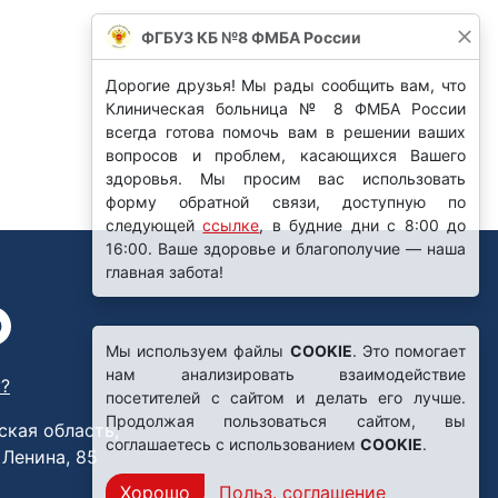
ФГБУЗ КБ №8 ФМБА России
Дорогие друзья! Мы рады сообщить вам, что
Клиническая больница № 8 ФМБА России
всегда готова помочь вам в решении ваших
вопросов и проблем, касающихся Вашего
здоровья. Мы просим вас использовать
форму обратной связи, доступную по
следующей
ссылке
, в будние дни с 8:00 до
16:00. Ваше здоровье и благополучие — наша
главная забота!
Мы используем файлы
COOKIE
. Это помогает
нам анализировать взаимодействие
?
посетителей с сайтом и делать его лучше.
Продолжая пользоваться сайтом, вы
ская область,
соглашаетесь с использованием
COOKIE
.
. Ленина, 85
Хорошо
Польз. соглашение