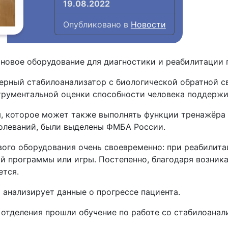
19.08.2022
Опубликовано в
Новости
новое оборудование для диагностики и реабилитации 
ерный стабилоанализатор с биологической обратной с
трументальной оценки способности человека поддержив
, которое может также выполнять функции тренажёра 
болеваний, были выделены ФМБА России.
вого оборудования очень своевременно: при реабилита
й программы или игры. Постепенно, благодаря возник
ется.
 анализирует данные о прогрессе пациента.
 отделения прошли обучение по работе со стабилоанал