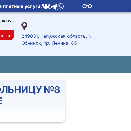
а платные услуги:
такты
ости
249031, Калужская область, г.
Обнинск, пр. Ленина, 85
ОЛЬНИЦУ №8
Е