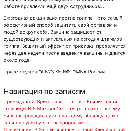
работе привлекли ещё двух сотрудников».
Ежегодная вакцинация против гриппа – это самый
эффективный способ защитить свой организм и
людей вокруг себя. Вакцина защищает от
существующих и актуальных на сегодня штаммов
гриппа. Защитный эффект от прививки проявляется
через две недели после введения вакцины и длится
около года.
Пресс-служба ФГБУЗ КБ №8 ФМБА России
Навигация по записям
Предыдущий:
Врио главного врача Клинической
больницы №8 Михаил Сергеев рассказал, почему
диспансеризация нужна каждому обнинцу, даже
если он чувствует себя здоровым
Следующий:
В Женской консультации Клинической