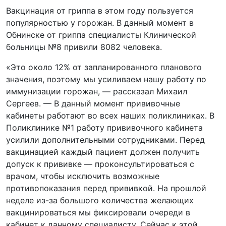
Вакцинация от гриппа в этом году пользуется
популярностью у горожан. В данный момент в
Обнинске от гриппа специалисты Клинической
больницы №8 привили 8082 человека.
«Это около 12% от запланированного планового
значения, поэтому мы усиливаем нашу работу по
иммунизации горожан, — рассказал Михаил
Сергеев. — В данный момент прививочные
кабинеты работают во всех наших поликлиниках. В
Поликлинике №1 работу прививочного кабинета
усилили дополнительными сотрудниками. Перед
вакцинацией каждый пациент должен получить
допуск к прививке — проконсультироваться с
врачом, чтобы исключить возможные
противопоказания перед прививкой. На прошлой
неделе из-за большого количества желающих
вакцинироваться мы фиксировали очереди в
кабинет к данному специалисту. Сейчас к этой