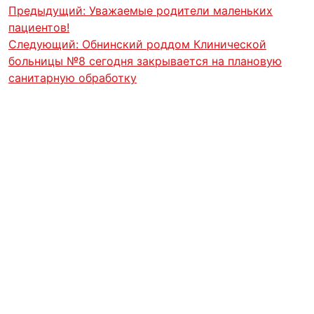
Предыдущий:
Уважаемые родители маленьких
пациентов!
Следующий:
Обнинский роддом Клинической
больницы №8 сегодня закрывается на плановую
санитарную обработку