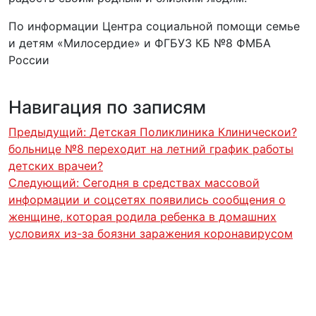
По информации Центра социальной помощи семье
и детям «Милосердие» и ФГБУЗ КБ №8 ФМБА
России
Навигация по записям
Предыдущий:
Детская Поликлиника Клиническои?
больнице №8 переходит на летний график работы
детских врачеи?
Следующий:
Сегодня в средствах массовой
информации и соцсетях появились сообщения о
женщине, которая родила ребенка в домашних
условиях из-за боязни заражения коронавирусом