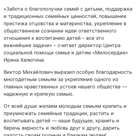
«Забота о благополучии семей с детьми, поддержка
и традиционных семейных ценностей, повышение
престижа отцовства и материнства, укрепление в
общественном сознании идеи ответственного
отношения к воспитанию детей – все это
важнейшие задачи» – считает директор Центра
социальной помощи семье и детям «Милосердие»
Ирина Халютина.
Виктор Михайлович выразил особую благодарность
многодетным семьям за укрепление одного из
главных нравственных устоев нашего общества —
надежную и крепкую семью.
От всей души желаем молодым семьям крепить и
приумножать семейные традиции, растить и
воспитывать детей — наше будущее, хранить и
беречь верность и любовь друг к другу, дарить
радость своим родным и близким людям!