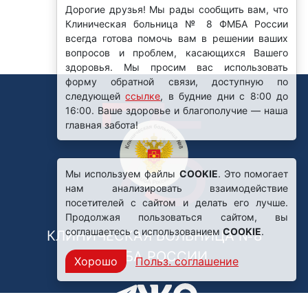
Дорогие друзья! Мы рады сообщить вам, что
Клиническая больница № 8 ФМБА России
всегда готова помочь вам в решении ваших
вопросов и проблем, касающихся Вашего
здоровья. Мы просим вас использовать
форму обратной связи, доступную по
следующей
ссылке
, в будние дни с 8:00 до
16:00. Ваше здоровье и благополучие — наша
главная забота!
Мы используем файлы
COOKIE
. Это помогает
нам анализировать взаимодействие
посетителей с сайтом и делать его лучше.
Продолжая пользоваться сайтом, вы
соглашаетесь с использованием
COOKIE
.
КЛИНИЧЕСКАЯ БОЛЬНИЦА №8
ФМБА РОССИИ
Хорошо
Польз. соглашение