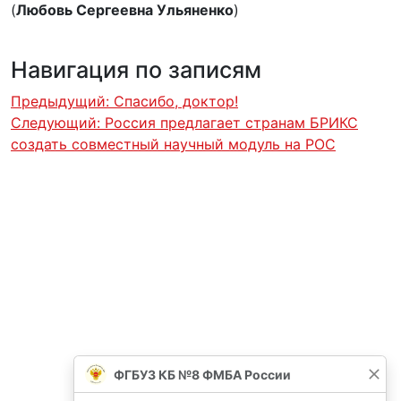
(
Любовь Сергеевна Ульяненко
)
Навигация по записям
Предыдущий:
Спасибо, доктор!
Следующий:
Россия предлагает странам БРИКС
создать совместный научный модуль на РОС
ФГБУЗ КБ №8 ФМБА России