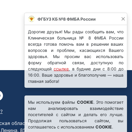
ФГБУЗ КБ №8 ФМБА России
Дорогие друзья! Мы рады сообщить вам, что
Клиническая больница № 8 ФМБА России
всегда готова помочь вам в решении ваших
вопросов и проблем, касающихся Вашего
здоровья. Мы просим вас использовать
форму обратной связи, доступную по
следующей
ссылке
, в будние дни с 8:00 до
16:00. Ваше здоровье и благополучие — наша
главная забота!
Мы используем файлы
COOKIE
. Это помогает
нам анализировать взаимодействие
?
посетителей с сайтом и делать его лучше.
Продолжая пользоваться сайтом, вы
ская область,
соглашаетесь с использованием
COOKIE
.
. Ленина, 85