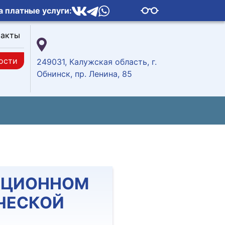
а платные услуги:
такты
ости
249031, Калужская область, г.
Обнинск, пр. Ленина, 85
КЦИОННОМ
ЧЕСКОЙ