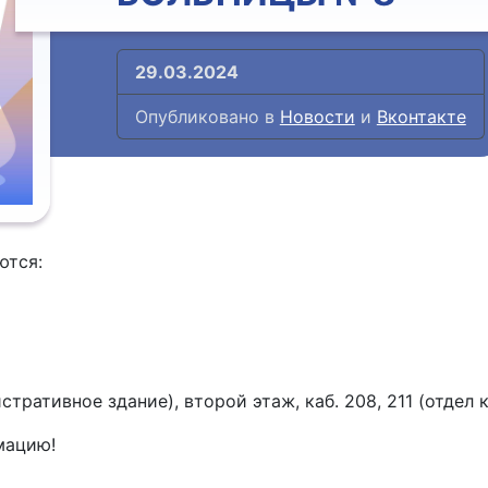
29.03.2024
Опубликовано в
Новости
и
Вконтакте
ются:
стративное здание), второй этаж, каб. 208, 211 (отдел 
мацию!
и