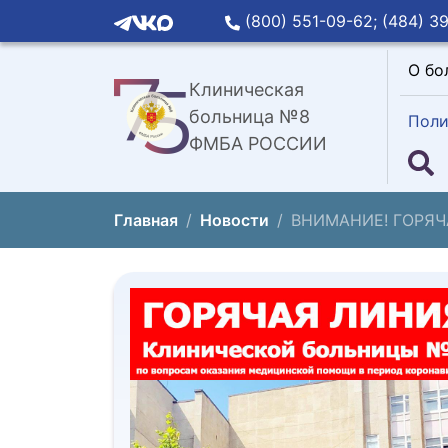
(800) 551-09-62;
(484) 39
О бо
Клиническая
больница №8
Поли
ФМБА РОССИИ
Главная
Новости
ВНИМАНИЕ! ГОРЯЧ