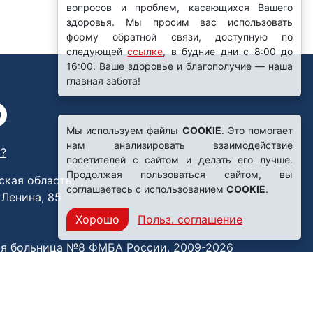
вопросов и проблем, касающихся Вашего
здоровья. Мы просим вас использовать
форму обратной связи, доступную по
следующей
ссылке
, в будние дни с 8:00 до
16:00. Ваше здоровье и благополучие — наша
главная забота!
Мы используем файлы
COOKIE
. Это помогает
нам анализировать взаимодействие
?
посетителей с сайтом и делать его лучше.
Продолжая пользоваться сайтом, вы
ская область,
соглашаетесь с использованием
COOKIE
.
. Ленина, 85
Хорошо
Польз. соглашение
я больница №8 ФМБА России, 2009-2026