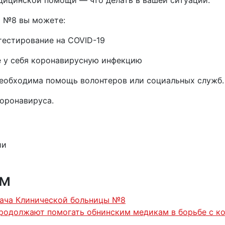
ы №8 вы можете:
 тестирование на COVID-19
те у себя коронавирусную инфекцию
 необходима помощь волонтеров или социальных служб.
оронавируса.
ии
ям
рача Клинической больницы №8
родолжают помогать обнинским медикам в борьбе с к