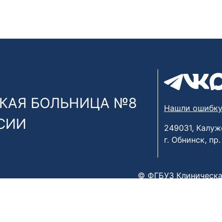
КАЯ БОЛЬНИЦА №8
Нашли ошибку
СИИ
249031, Калуж
г. Обнинск, пр
© ФГБУЗ Клиническа
х