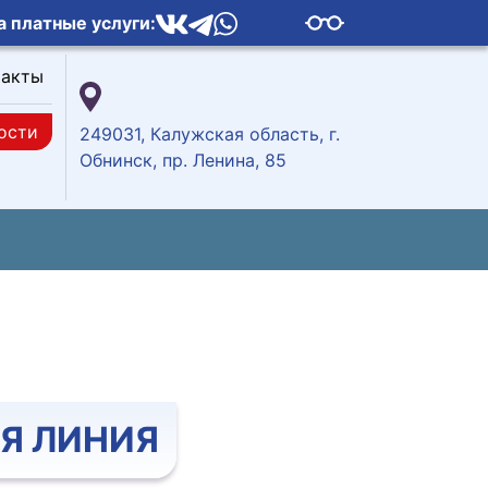
а платные услуги:
такты
ости
249031, Калужская область, г.
Обнинск, пр. Ленина, 85
Я ЛИНИЯ