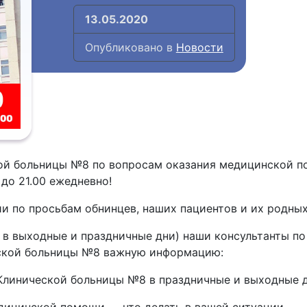
13.05.2020
Опубликовано в
Новости
 больницы №8 по вопросам оказания медицинской по
 до 21.00 ежедневно!
и по просьбам обнинцев, наших пациентов и их родных
 и в выходные и праздничные дни) наши консультанты по
еской больницы №8 важную информацию:
Клинической больницы №8 в праздничные и выходные д
дицинской помощи — что делать в вашей ситуации.