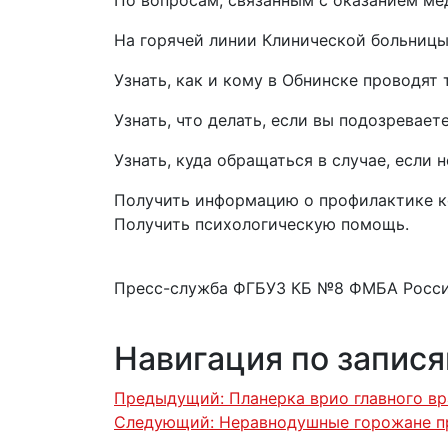
На горячей линии Клинической больниц
Узнать, как и кому в Обнинске проводят
Узнать, что делать, если вы подозревае
Узнать, куда обращаться в случае, если
Получить информацию о профилактике к
Получить психологическую помощь.
Пресс-служба ФГБУЗ КБ №8 ФМБА Росс
Навигация по запис
Предыдущий:
Планерка врио главного в
Следующий:
Неравнодушные горожане п