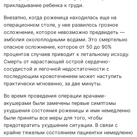
прикладывание ребенка к груди.
Внезапно, когда роженица находилась еще на
операционном столе, у нее развилось грозное
осложнение, которое невозможно предвидеть —
эмболия околоплодными водами. Это смертельно
опасное осложнение, которое от 50 до 90%
процентов случаев приводит к летальному исходу.
Смерть от нарастающей острой сердечно-
сосудистой и легочной недостаточности с
последующим кровотечением может наступить
практически мгновенно, за две минуты.
Во время проведения операции врачами-
акушерами были замечены первые симптомы
ухудшения состояния роженицы и ими немедленно
были приняты все меры для того, чтобы
предотвратить ухудшение ситуации. В связи с
крайне тяжелым состоянием пациентки немедленно