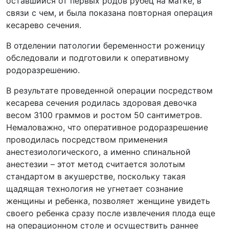
оставшийся от первых родов рубец на матке, в
связи с чем, и была показана повторная операция
кесарево сечения.
В отделении патологии беременности роженицу
обследовали и подготовили к оперативному
родоразрешению.
В результате проведенной операции посредством
кесарева сечения родилась здоровая девочка
весом 3100 граммов и ростом 50 сантиметров.
Немаловажно, что оперативное родоразрешение
проводилась посредством применения
анестезиологического, а именно спинальной
анестезии – этот метод считается золотым
стандартом в акушерстве, поскольку такая
щадящая технология не угнетает сознание
женщины и ребенка, позволяет женщине увидеть
своего ребенка сразу после извлечения плода еще
на операционном столе и осуществить раннее