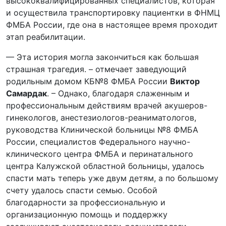
высококвалифицированных специалистов, которая
и осуществила транспортировку пациентки в ФНМЦ
ФМБА России, где она в настоящее время проходит
этап реабилитации.
— Эта история могла закончиться как большая
страшная трагедия. – отмечает заведующий
родильным домом КБ№8 ФМБА России
Виктор
Самардак
. – Однако, благодаря слаженным и
профессиональным действиям врачей акушеров-
гинекологов, анестезиологов-реаниматологов,
руководства Клинической больницы №8 ФМБА
России, специалистов Федерального научно-
клинического центра ФМБА и перинатального
центра Калужской областной больницы, удалось
спасти мать теперь уже двум детям, а по большому
счету удалось спасти семью. Особой
благодарности за профессиональную и
организационную помощь и поддержку