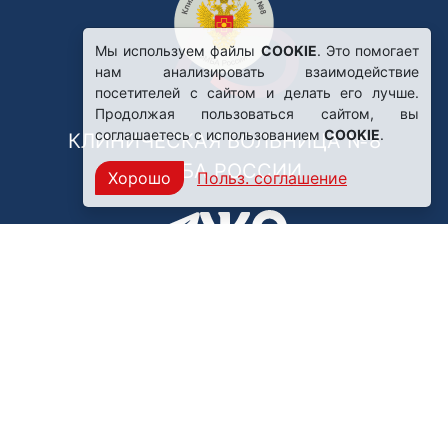
Мы используем файлы
COOKIE
. Это помогает
нам анализировать взаимодействие
посетителей с сайтом и делать его лучше.
Продолжая пользоваться сайтом, вы
соглашаетесь с использованием
COOKIE
.
КЛИНИЧЕСКАЯ БОЛЬНИЦА №8
ФМБА РОССИИ
Хорошо
Польз. соглашение
Нашли ошибку?
249031, Калужская область,
г. Обнинск, пр. Ленина, 85
Политика конфиденциальности