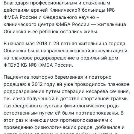
Благодаря профессиональным и слаженным
действиям врачей Клинической больницы №8
ФМБА России и Федерального научно –
клинического центра ФМБА России — жительница
Обнинска и ее ребенок остались живы.
В начале мая 2018 г. 29 летняя жительница города
Обнинска была направлена женской консультацией
на плановое родоразрешение в родильный дом
ФГБУЗ КБ №8 ФМБА России.
Пациентка повторно беременная и повторно
родящая: в 2012 году ей уже проводилось плановое
родоразрешение путем операции кесарева сечения,
т.к. из-за полученной в детстве спортивной травмы
тазобедренного сустава физиологические роды
естественным путем ей были противопоказаны. В
этот раз к имеющимся противопоказаниям к
проведению физиологических родов, добавился и