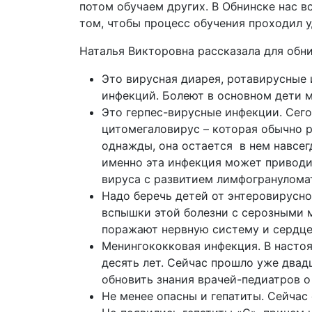
потом обучаем других. В Обнинске нас в
том, чтобы процесс обучения проходил 
Наталья Викторовна рассказала для обн
Это вирусная диарея, ротавирусные 
инфекций. Болеют в основном дети м
Это герпес-вирусные инфекции. Сего
цитомегаловирус – которая обычно р
однажды, она остается в нем навсег
именно эта инфекция может приводит
вируса с развитием лимфогрануломат
Надо беречь детей от энтеровирусно
вспышки этой болезни с серозными 
поражают нервную систему и сердце
Менингококковая инфекция. В настоя
десять лет. Сейчас прошло уже двад
обновить знания врачей-педиатров о 
Не менее опасны и гепатиты. Сейчас