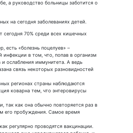
ебе, а руководство больницы заботится о
.
ных на сегодня заболеваниях детей.
ет сегодня 70% среди всех кишечных
, есть «болезнь поцелуев» –
 инфекции в том, что, попав в организм
 и ослабления иммунитета. А ведь
азана связь некоторых разновидностей
азных регионах страны наблюдаются
ция коварна тем, что энтеровирусы
, так как она обычно повторяется раз в
ем его пробуждения. Самое время
 как регулярно проводятся вакцинации.