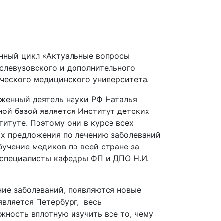
онный цикл «Актуальные вопросы
слевузовского и дополнительного
ческого медицинского университета.
женный деятель науки РФ Наталья
ной базой является Институт детских
итуте. Поэтому они в курсе всех
их предложения по лечению заболеваний
учение медиков по всей стране за
 специалисты кафедры ФП и ДПО Н.И.
ние заболеваний, появляются новые
является Петербург, весь
ность вплотную изучить все то, чему