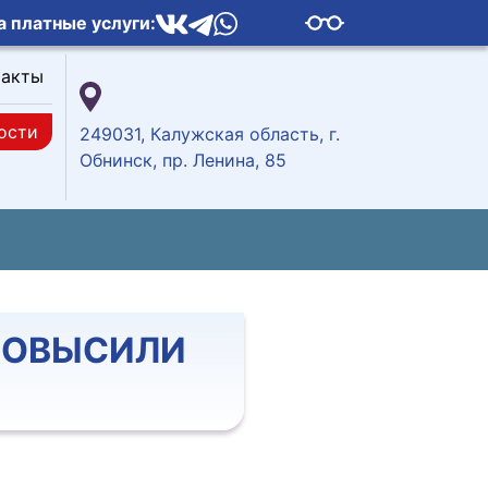
а платные услуги:
такты
ости
249031, Калужская область, г.
Обнинск, пр. Ленина, 85
ПОВЫСИЛИ