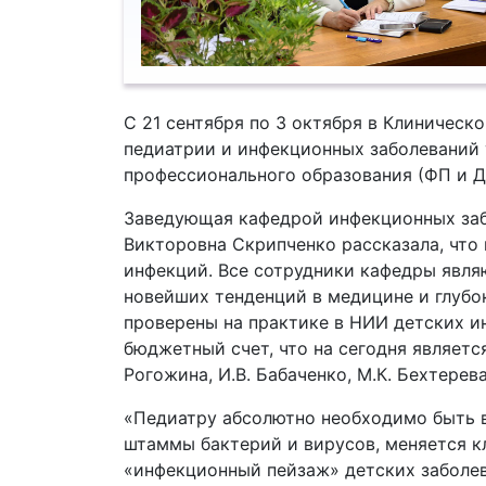
С 21 сентября по 3 октября в Клиничес
педиатрии и инфекционных заболеваний 
профессионального образования (ФП и Д
Заведующая кафедрой инфекционных забо
Викторовна Скрипченко рассказала, что 
инфекций. Все сотрудники кафедры явля
новейших тенденций в медицине и глубо
проверены на практике в НИИ детских и
бюджетный счет, что на сегодня являет
Рогожина, И.В. Бабаченко, М.К. Бехтерева,
«Педиатру абсолютно необходимо быть в
штаммы бактерий и вирусов, меняется к
«инфекционный пейзаж» детских заболев