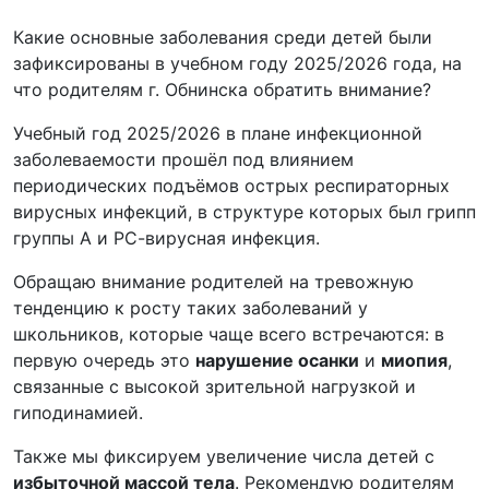
Какие основные заболевания среди детей были
зафиксированы в учебном году
2025
/
2026
года, на
что родителям г. Обнинска обратить внимание?
Учебный год
2025
/
2026
в плане инфекционной
заболеваемости прошёл под влиянием
периодических подъёмов острых респираторных
вирусных инфекций, в структуре которых был грипп
группы А и РС-вирусная инфекция.
Обращаю внимание родителей на тревожную
тенденцию к росту таких заболеваний у
школьников, которые чаще всего встречаются: в
первую очередь это
нарушение осанки
и
миопия
,
связанные с высокой зрительной нагрузкой и
гиподинамией.
Также мы фиксируем увеличение числа детей с
избыточной массой тела
. Рекомендую родителям