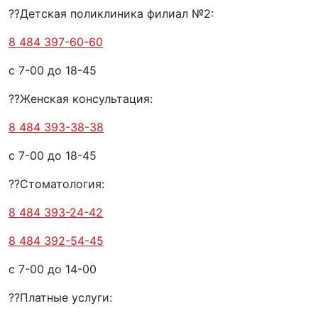
??Детская поликлиника филиал №2:
8 484 397-60-60
с 7-00 до 18-45
??Женская консультация:
8 484 393-38-38
с 7-00 до 18-45
??Стоматология:
8 484 393-24-42
8 484 392-54-45
с 7-00 до 14-00
??Платные услуги: