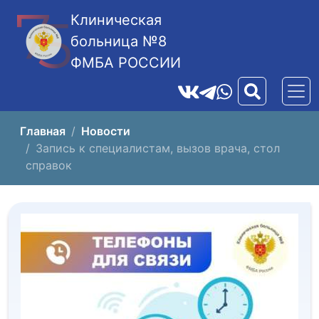
Клиническая
больница №8
ФМБА РОССИИ
Главная
Новости
Запись к специалистам, вызов врача, стол
справок