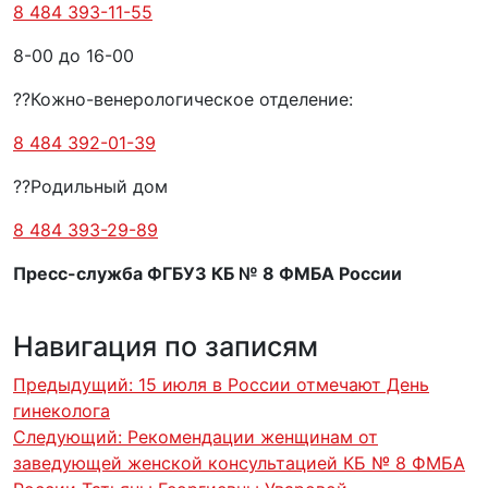
8 484 393-11-55
8-00 до 16-00
??Кожно-венерологическое отделение:
8 484 392-01-39
??Родильный дом
8 484 393-29-89
Пресс-служба ФГБУЗ КБ № 8 ФМБА России
Навигация по записям
Предыдущий:
15 июля в России отмечают День
гинеколога
Следующий:
Рекомендации женщинам от
заведующей женской консультацией КБ № 8 ФМБА