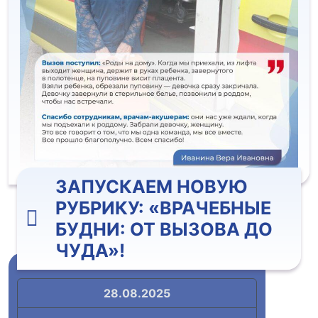
ЗАПУСКАЕМ НОВУЮ
РУБРИКУ: «ВРАЧЕБНЫЕ
БУДНИ: ОТ ВЫЗОВА ДО
ЧУДА»!
28.08.2025