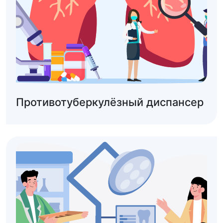
Противотуберкулёзный диспансер