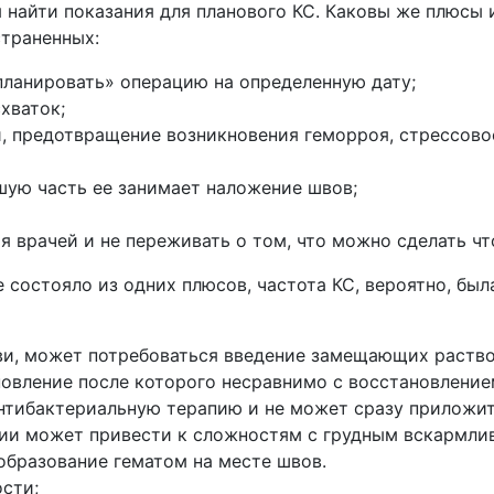
 найти показания для планового КС. Каковы же плюсы 
траненных:
планировать» операцию на определенную дату;
хваток;
 предотвращение возникновения геморроя, стрессово
шую часть ее занимает наложение швов;
 врачей и не переживать о том, что можно сделать что
состояло из одних плюсов, частота КС, вероятно, был
и, может потребоваться введение замещающих раство
новление после которого несравнимо с восстановление
нтибактериальную терапию и не может сразу приложит
ии может привести к сложностям с грудным вскармли
образование гематом на месте швов.
сти;