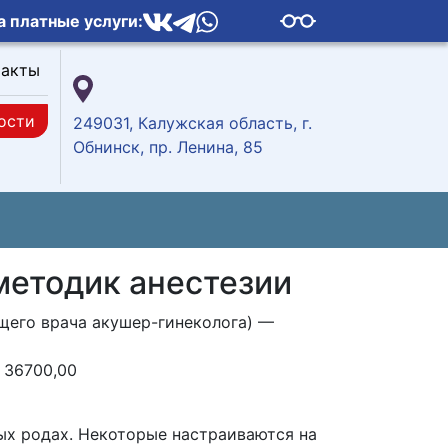
а платные услуги:
такты
ости
249031, Калужская область, г.
Обнинск, пр. Ленина, 85
методик анестезии
щего врача акушер-гинеколога) —
 36700,00
ых родах. Некоторые настраиваются на