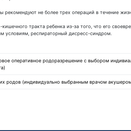
ы рекомендуют не более трех операций в течение жизни
кишечного тракта ребенка из-за того, что его своевр
м условиям, респираторный дисресс-синдром.
новое оперативное родоразрешение с выбором индиви
га)
их родов (индивидуально выбранным врачом акушером