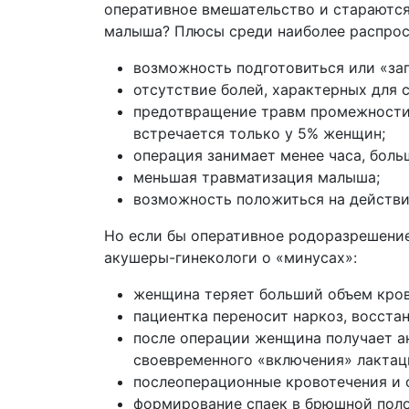
оперативное вмешательство и стараются
малыша? Плюсы среди наиболее распрос
возможность подготовиться или «за
отсутствие болей, характерных для с
предотвращение травм промежности,
встречается только у 5% женщин;
операция занимает менее часа, боль
меньшая травматизация малыша;
возможность положиться на действия
Но если бы оперативное родоразрешение 
акушеры-гинекологи о «минусах»:
женщина теряет больший объем кров
пациентка переносит наркоз, восста
после операции женщина получает а
своевременного «включения» лактац
послеоперационные кровотечения и 
формирование спаек в брюшной поло