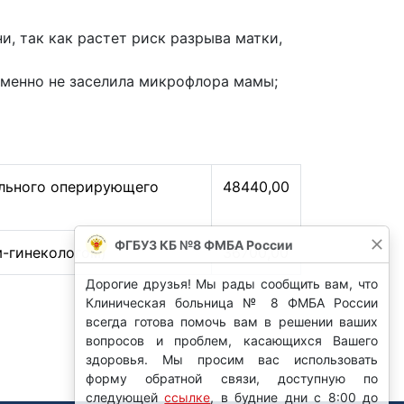
, так как растет риск разрыва матки,
еменно не заселила микрофлора мамы;
ального оперирующего
48440,00
ФГБУЗ КБ №8 ФМБА России
-гинекологом)
36700,00
Дорогие друзья! Мы рады сообщить вам, что
Клиническая больница № 8 ФМБА России
всегда готова помочь вам в решении ваших
вопросов и проблем, касающихся Вашего
здоровья. Мы просим вас использовать
форму обратной связи, доступную по
следующей
ссылке
, в будние дни с 8:00 до