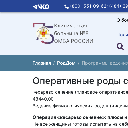
(800) 551-09-62;
(484) 39
О бо
Клиническая
больница №8
Поли
ФМБА РОССИИ
Главная
РодДом
Программы ведения
Оперативные роды с
Кесарево сечение (плановое оперативно
48440,00
Ведение физиологических родов (индив
Операция «кесарево сечение»: плюсы и
Не все женщины готовы испытать на себ