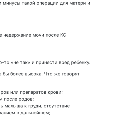
и минусы такой операции для матери и
е недержание мочи после КС
-то «не так» и принести вред ребенку.
а бы более высока. Что же говорят
ров или препаратов крови;
м после родов;
ь малыша к груди, отсутствие
ванием в дальнейшем;