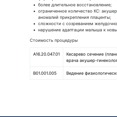
более длительное восстановление;
ограниченное количество КС: акушер
аномалий прикрепления плаценты;
сложности с созреванием желудочно-
нарушение адаптации малыша к новы
Стоимость процедуры
А16.20.047.01
Кесарево сечение (пла
врача акушер-гинеколо
B01.001.005
Ведение физиологическ